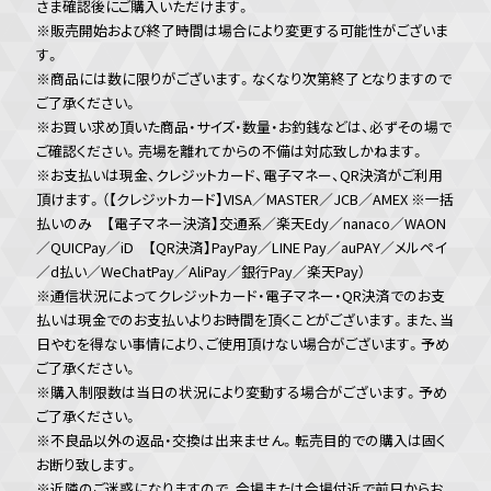
ロゴアクリルチャーム
ロゴステッカー（全2種）
Aniplex 20th Anniversary
Mix Collection